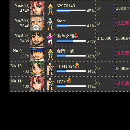
No.6
62976149
(↑1)
\0
20
萬元以
4542
45%
No.7
Store
(↑1)
\0
以工薪
2646
41%
No.8
(↓3)
海色之間
\143000
5000
萬
2439
57%
No.9
金門一號
( → )
\0
以工薪
1579
32%
No.10
( → )
s1041054
\0
5000
萬
733
34%
No.11
( → )
ITZY
\0
以工薪
489
31%