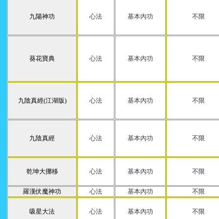
九陽神功
心法
基本內功
不限
葵花寶典
心法
基本內功
不限
九陰真經(江湖版)
心法
基本內功
不限
九陰真經
心法
基本內功
不限
乾坤大挪移
心法
基本內功
不限
羅漢伏魔神功
心法
基本內功
不限
吸星大法
心法
基本內功
不限