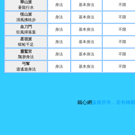
華山派
身法
基本身法
不限
蒼龍行水
恆山派
身法
基本身法
不限
清風拂桂步
血刀門
身法
基本身法
不限
狂風掃落葉
星宿派
身法
基本身法
不限
蜈蚣千足
靈鷲宮
身法
基本身法
不限
飄渺身法
丐幫
身法
基本身法
不限
逍遙遊身法
鐵心網
版權所有，若有轉