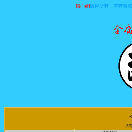
鐵心網
版權所有，若有轉
所