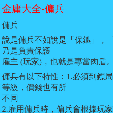
金庸大全-傭兵
傭兵
說是傭兵不如說是「保鑣」，「
乃是負責保護
雇主 (玩家)，也就是專當肉盾
傭兵有以下特性：1.必須到鏢
等級，價錢也有所
不同
2.雇用傭兵時，傭兵會根據玩