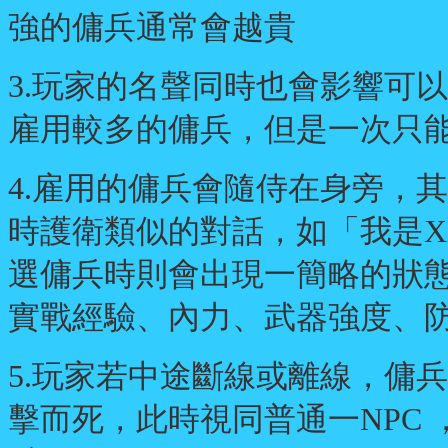
強的傭兵通常會越貴
3.玩家的名聲同時也會影響可
雇用較多的傭兵，但是一次只
4.雇用的傭兵會隨侍在身旁，
時護衛類似的對話，如「我是X
選傭兵時則會出現一簡略的狀態
實戰經驗、內力、武器強度、
5.玩家若中途斷線或離線，傭
擊而死，此時視同普通一NPC