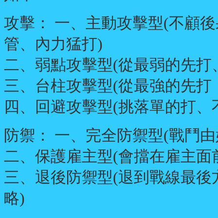
攻擊： 一、主動攻擊型(不顧
管、內力猛打)
二、弱點攻擊型(從最弱的先打
三、台柱攻擊型(從最強的先打
四、回避攻擊型(挑落單的打、
防禦： 一、完全防禦型(戰鬥
二、保護雇主型(會擋在雇主面
三、退後防禦型(退到戰線最後
略)