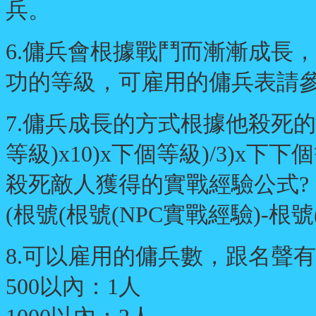
兵。
6.傭兵會根據戰鬥而漸漸成長
功的等級，可雇用的傭兵表請
7.傭兵成長的方式根據他殺死的敵
等級)x10)x下個等級)/3)x下下個等
殺死敵人獲得的實戰經驗公式?
(根號(根號(NPC實戰經驗)-根號
8.可以雇用的傭兵數，跟名聲
500以內：1人