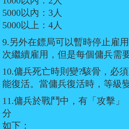
1000以內：2人
5000以內：3人
5000以上：4人
9.另外在鏢局可以暫時停止雇
次繼續雇用，但是每個傭兵需要手
10.傭兵死亡時則變?駭骨，
能復活。當傭兵復活時，等級變?
11.傭兵於戰鬥中，有「攻擊」
分
如下：