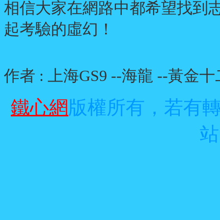
相信大家在網路中都希望找到
起考驗的虛幻！
作者 : 上海GS9 --海龍 --黃金
鐵心網
版權所有，若有
站