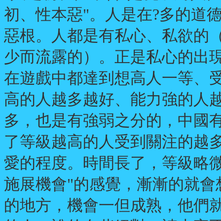
初、性本惡"。人是在?多的道
惡根。人都是有私心、私欲的
少而流露的）。正是私心的出
在遊戲中都達到想高人一等、受
高的人越多越好、能力強的人
多，也是有強弱之分的，中國有
了等級越高的人受到關注的越
愛的程度。時間長了，等級略微
施展機會"的感覺，漸漸的就會
的地方，機會一但成熟，他們