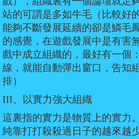
戲），組織裏有一個論壇就足
站的可謂是多如牛毛（比較好
能夠不斷發展延續的卻是鱗毛
的感覺，在遊戲發展中是有害
戲中成立組織的，最好有一個：
線，就能自動彈出窗口，告知
排）
III、以實力強大組織
這裏指的實力是物質上的實力
純靠打打殺殺過日子的越來越