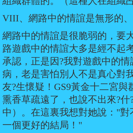
組織群體的。（這種人在組織
VIII、網路中的情誼是無形的
網路中的情誼是很脆弱的，要大
路遊戲中的情誼大多是經不起考
承認，正是因?我對遊戲中的情
病，老是害怕別人不是真心對
友?生懷疑！GS9黃金十二宮
熏香草疏遠了，也說不出來?什
中）。在這裏我想對她說："對
一個更好的結局！"