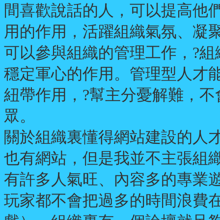
間喜歡說話的人，可以提高他
用的作用，活躍組織氣氛、凝
可以參與組織的管理工作，?組
穩定軍心的作用。管理型人才能
紐帶作用，?幫主分憂解難，不
眾。
關於組織裏懂得網站建設的人
也有網站，但是我並不主張組織
有許多人氣旺、內容多的專業遊戲網
玩家都不會把過多的時間浪費