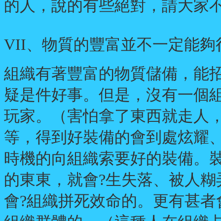
的人，說的有些絕對，請大家不
VII、物質的豐富並不一定能
組織有著豐富的物質儲備，能
疑是件好事。但是，沒有一個
玩家。（害怕拿了東西就走人
等，得到好裝備的會到處炫耀
時機的向組織索要好的裝備。
的東東，就會?生失落、被人糊
會?組織拼死效命的。更有甚者