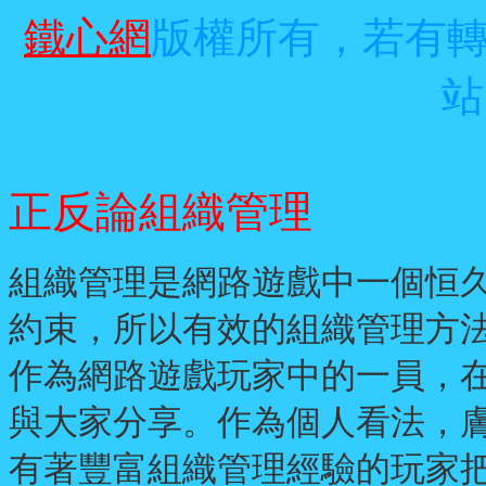
鐵心網
版權所有，若有
站
正反論組織管理
組織管理是網路遊戲中一個恒
約束，所以有效的組織管理方
作為網路遊戲玩家中的一員，
與大家分享。作為個人看法，
有著豐富組織管理經驗的玩家